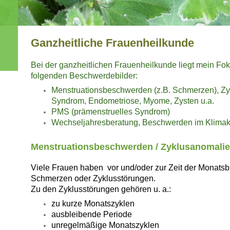
Ganzheitliche Frauenheilkunde
Bei der ganzheitlichen Frauenheilkunde liegt mein Fo
folgenden Beschwerdebilder:
Menstruationsbeschwerden (z.B. Schmerzen), Z
Syndrom, Endometriose, Myome, Zysten u.a.
PMS (prämenstruelles Syndrom)
Wechseljahresberatung, Beschwerden im Klimak
Menstruationsbeschwerden / Zyklusanomali
Viele Frauen haben vor und/oder zur Zeit der Monats
Schmerzen oder Zyklusstörungen.
Zu den Zyklusstörungen gehören u. a.:
zu kurze Monatszyklen
ausbleibende Periode
unregelmäßige Monatszyklen