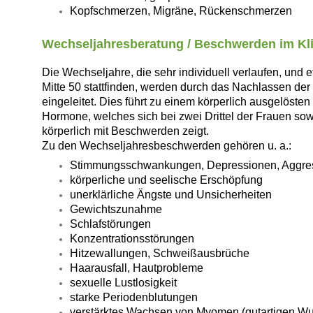
Kopfschmerzen, Migräne, Rückenschmerzen
Wechseljahresberatung / Beschwerden im Kl
Die Wechseljahre, die sehr individuell verlaufen, und 
Mitte 50 stattfinden, werden durch das Nachlassen der
eingeleitet. Dies führt zu einem körperlich ausgelöste
Hormone, welches sich bei zwei Drittel der Frauen so
körperlich mit Beschwerden zeigt.
Zu den Wechseljahresbeschwerden gehören u. a.:
Stimmungsschwankungen, Depressionen, Aggre
körperliche und seelische Erschöpfung
unerklärliche Ängste und Unsicherheiten
Gewichtszunahme
Schlafstörungen
Konzentrationsstörungen
Hitzewallungen, Schweißausbrüche
Haarausfall, Hautprobleme
sexuelle Lustlosigkeit
starke Periodenblutungen
verstärktes Wachsen von Myomen (gutartigen Wu