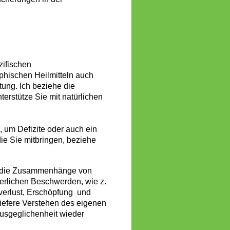
ifischen
hischen Heilmitteln auch
ung. Ich beziehe die
erstütze Sie mit natürlichen
 um Defizite oder auch ein
ie Sie mitbringen, beziehe
ch die Zusammenhänge von
erlichen Beschwerden, wie z.
erlust, Erschöpfung und
iefere Verstehen des eigenen
Ausgeglichenheit wieder