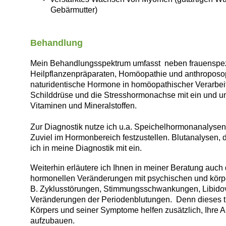
Gebärmutter)
Behandlung
Mein Behandlungsspektrum umfasst neben frauenspez
Heilpflanzenpräparaten, Homöopathie und anthroposop
naturidentische Hormone in homöopathischer Verarbeit
Schilddrüse und die Stresshormonachse mit ein und unt
Vitaminen und Mineralstoffen.
Zur Diagnostik nutze ich u.a. Speichelhormonanalysen,
Zuviel im Hormonbereich festzustellen. Blutanalysen, d
ich in meine Diagnostik mit ein.
Weiterhin erläutere ich Ihnen in meiner Beratung au
hormonellen Veränderungen mit psychischen und körp
B. Zyklusstörungen, Stimmungsschwankungen, Libidov
Veränderungen der Periodenblutungen. Denn dieses t
Körpers und seiner Symptome helfen zusätzlich, Ihre 
aufzubauen.