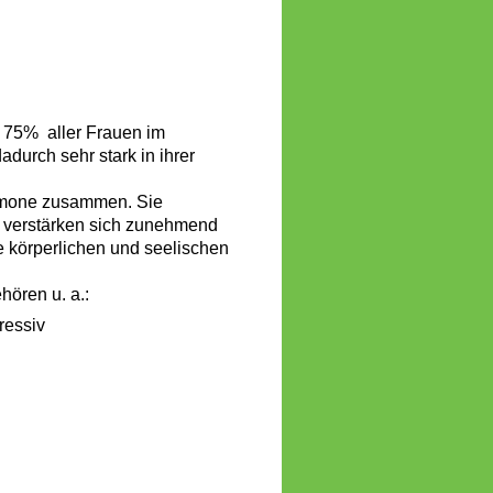
 75% aller Frauen im
adurch sehr stark in ihrer
mone zusammen. Sie
d verstärken sich zunehmend
e körperlichen und seelischen
ören u. a.:
ressiv