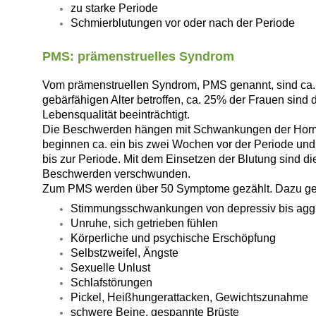
zu starke Periode
Schmierblutungen vor oder nach der Periode
PMS: prämenstruelles Syndrom
Vom prämenstruellen Syndrom, PMS genannt, sind ca.
gebärfähigen Alter betroffen, ca. 25% der Frauen sind d
Lebensqualität beeinträchtigt.
Die Beschwerden hängen mit Schwankungen der Hor
beginnen ca. ein bis zwei Wochen vor der Periode un
bis zur Periode. Mit dem Einsetzen der Blutung sind di
Beschwerden verschwunden.
Zum PMS werden über 50 Symptome gezählt. Dazu geh
Stimmungsschwankungen von depressiv bis agg
Unruhe, sich getrieben fühlen
Körperliche und psychische Erschöpfung
Selbstzweifel, Ängste
Sexuelle Unlust
Schlafstörungen
Pickel, Heißhungerattacken, Gewichtszunahme
schwere Beine, gespannte Brüste