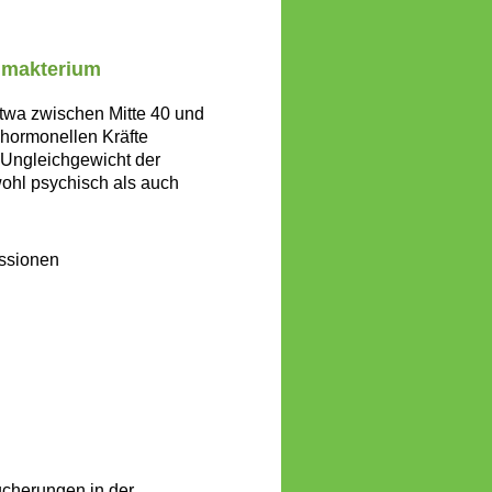
imakterium
etwa zwischen Mitte 40 und
 hormonellen Kräfte
n Ungleichgewicht der
wohl psychisch als auch
ssionen
cherungen in der