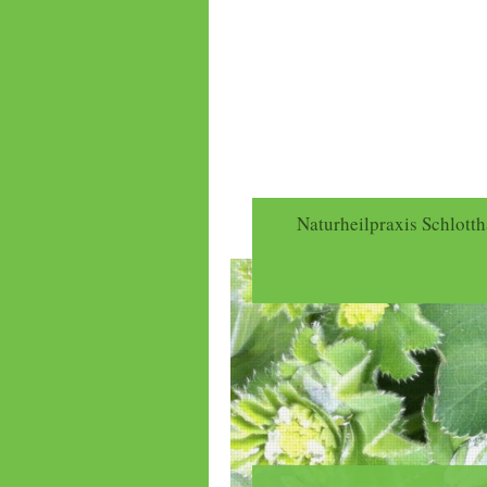
Naturheilpraxis Schlott