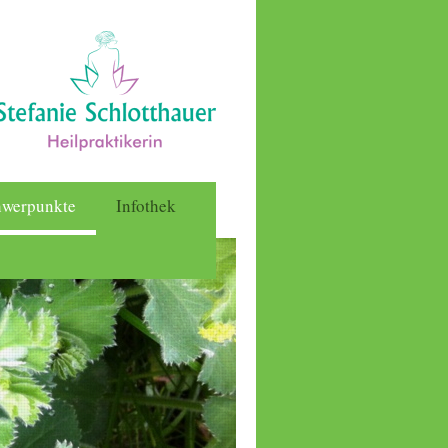
hwerpunkte
Infothek